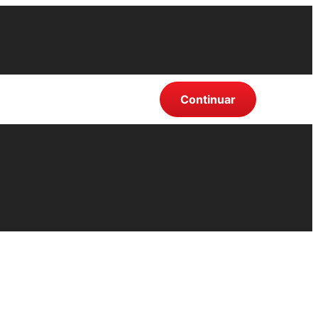
Continuar