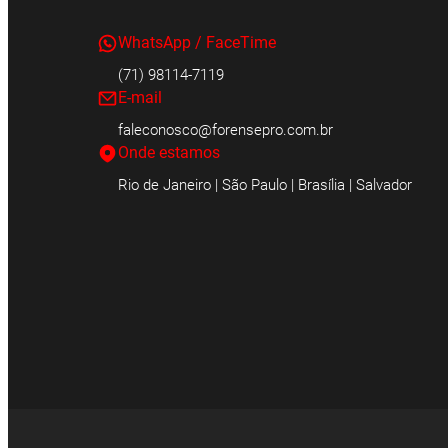
WhatsApp / FaceTime
(71) 98114-7119
E-mail
faleconosco@forensepro.com.br
Onde estamos
Rio de Janeiro | São Paulo | Brasília | Salvador