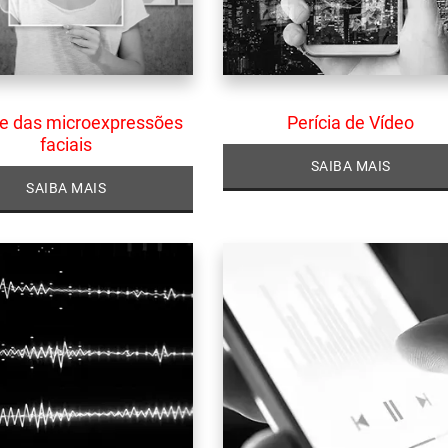
se das microexpressões
Perícia de Vídeo
faciais
SAIBA MAIS
SAIBA MAIS