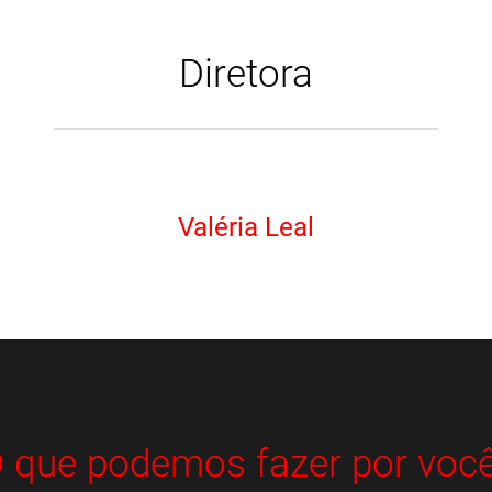
Diretora
Valéria Leal
 que podemos fazer por voc