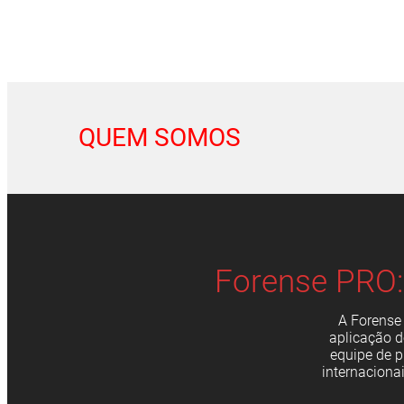
QUEM SOMOS
Forense PRO:
A Forense
aplicação 
equipe de p
internaciona